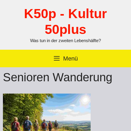
Zum
Inhalt
K50p - Kultur
springen
50plus
Was tun in der zweiten Lebenshälfte?
Menü
Senioren Wanderung