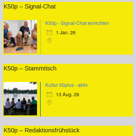
K50p – Signal-Chat
K50p - Signal-Chat einrichten
1 Jan. 26
K50p – Stammtisch
Kultur 50plus - aktiv
13 Aug. 26
K50p – Redaktionsfrühstück