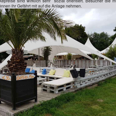
kepreise sind wirklich sehr sozial orientiert. Besucher die 
nnen ihr Gefährt mit auf die Anlage nehmen.