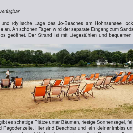
 verfügbar
 und idyllische Lage des Jo-Beaches am Hohnsensee lock
de an. An schönen Tagen wird der separate Eingang zum Sands
los geöffnet. Der Strand ist mit Liegestühlen und bequemen
bt es schattige Plätze unter Bäumen, riesige Sonnensegel, fal
nd Pagodenzelte. Hier sind Beachbar und ein kleiner Imbiss un