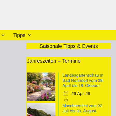
Tipps
Saisonale Tipps & Events
h
Jahreszeiten – Termine
Landesgartenschau in
Bad Nenndorf vom 29.
April bis 18. Oktober
29 Apr. 26
Maschseefest vom 22.
Juli bis 09. August
iCalendar
Office 365