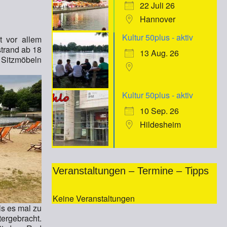
22 Juli 26
Hannover
Kultur 50plus - aktiv
t vor allem
trand ab 18
13 Aug. 26
 Sitzmöbeln
Kultur 50plus - aktiv
10 Sep. 26
Hildesheim
Veranstaltungen – Termine – Tipps
Keine Veranstaltungen
ls es mal zu
tergebracht.