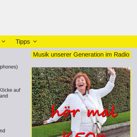
Tipps
Musik unserer Generation im Radio
tphones)
Klicke auf
Hand
und