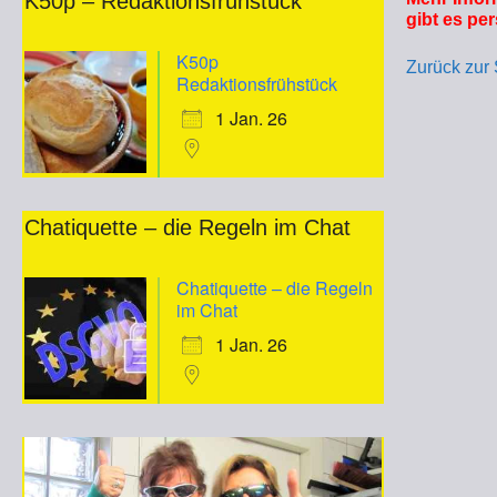
K50p – Redaktionsfrühstück
gibt es per
K50p
Zurück zur 
Redaktionsfrühstück
1 Jan. 26
Chatiquette – die Regeln im Chat
Chatiquette – die Regeln
im Chat
1 Jan. 26