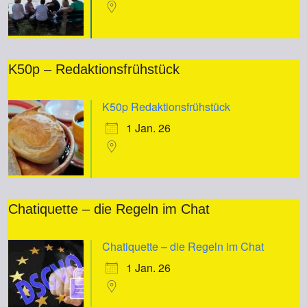
K50p – Redaktionsfrühstück
K50p Redaktionsfrühstück
1 Jan. 26
Chatiquette – die Regeln im Chat
Chatiquette – die Regeln im Chat
1 Jan. 26