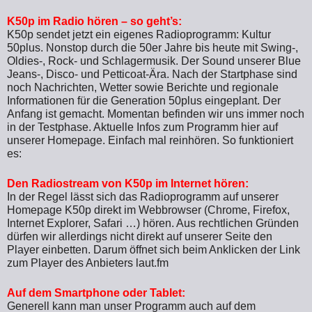
K50p im Radio hören – so geht’s:
K50p sendet jetzt ein eigenes Radioprogramm: Kultur
50plus. Nonstop durch die 50er Jahre bis heute mit Swing-,
Oldies-, Rock- und Schlagermusik. Der Sound unserer Blue
Jeans-, Disco- und Petticoat-Ära. Nach der Startphase sind
noch Nachrichten, Wetter sowie Berichte und regionale
Informationen für die Generation 50plus eingeplant. Der
Anfang ist gemacht. Momentan befinden wir uns immer noch
in der Testphase. Aktuelle Infos zum Programm hier auf
unserer Homepage. Einfach mal reinhören. So funktioniert
es:
Den Radiostream von K50p im Internet hören:
In der Regel lässt sich das Radioprogramm auf unserer
Homepage K50p direkt im Webbrowser (Chrome, Firefox,
Internet Explorer, Safari …) hören. Aus rechtlichen Gründen
dürfen wir allerdings nicht direkt auf unserer Seite den
Player einbetten. Darum öffnet sich beim Anklicken der Link
zum Player des Anbieters laut.fm
Auf dem Smartphone oder Tablet:
Generell kann man unser Programm auch auf dem