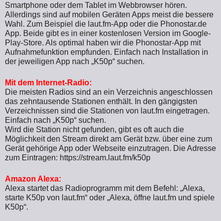
Smartphone oder dem Tablet im Webbrowser hören.
Allerdings sind auf mobilen Geräten Apps meist die bessere
Wahl. Zum Beispiel die laut.fm-App oder die Phonostar.de
App. Beide gibt es in einer kostenlosen Version im Google-
Play-Store. Als optimal haben wir die Phonostar-App mit
Aufnahmefunktion empfunden. Einfach nach Installation in
der jeweiligen App nach „K50p“ suchen.
Mit dem Internet-Radio:
Die meisten Radios sind an ein Verzeichnis angeschlossen
das zehntausende Stationen enthält. In den gängigsten
Verzeichnissen sind die Stationen von laut.fm eingetragen.
Einfach nach „K50p“ suchen.
Wird die Station nicht gefunden, gibt es oft auch die
Möglichkeit den Stream direkt am Gerät bzw. über eine zum
Gerät gehörige App oder Webseite einzutragen. Die Adresse
zum Eintragen: https://stream.laut.fm/k50p
Amazon Alexa:
Alexa startet das Radioprogramm mit dem Befehl: „Alexa,
starte K50p von laut.fm“ oder „Alexa, öffne laut.fm und spiele
K50p“.