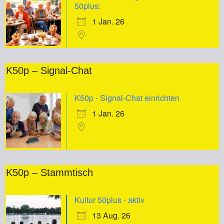
50plus:
1 Jan. 26
K50p – Signal-Chat
K50p - Signal-Chat einrichten
1 Jan. 26
K50p – Stammtisch
Kultur 50plus - aktiv
13 Aug. 26