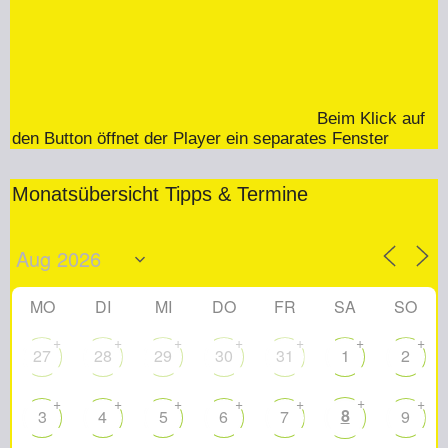
Beim Klick auf
den Button öffnet der Player ein separates Fenster
Monatsübersicht Tipps & Termine
MO
DI
MI
DO
FR
SA
SO
+
+
+
+
+
+
+
27
28
29
30
31
1
2
+
+
+
+
+
+
+
8
3
4
5
6
7
9