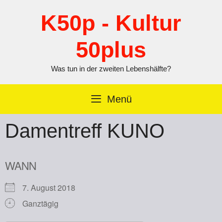
Zum
Inhalt
K50p - Kultur
springen
50plus
Was tun in der zweiten Lebenshälfte?
Menü
Damentreff KUNO
WANN
7. August 2018
Ganztägig