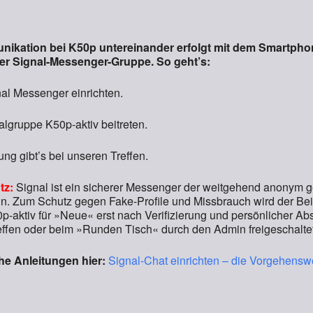
runterladen
Google Kalender
ikation bei K50p untereinander erfolgt mit dem Smartpho
ner Signal-Messenger-Gruppe. So geht’s:
al Messenger einrichten.
algruppe K50p-aktiv beitreten.
lung gibt’s bei unseren Treffen.
tz:
Signal ist ein sicherer Messenger der weitgehend anonym g
. Zum Schutz gegen Fake-Profile und Missbrauch wird der Beitr
-aktiv für »Neue« erst nach Verifizierung und persönlicher Ab
effen oder beim »Runden Tisch« durch den Admin freigeschaltet
he Anleitungen hier:
Signal-Chat einrichten – die Vorgehens