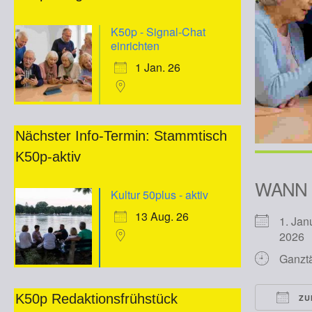
K50p - Signal-Chat
einrichten
1 Jan. 26
Nächster Info-Termin: Stammtisch
K50p-aktiv
WANN
Kultur 50plus - aktiv
13 Aug. 26
1. Jan
202
Ganzt
K50p Redaktionsfrühstück
ZU