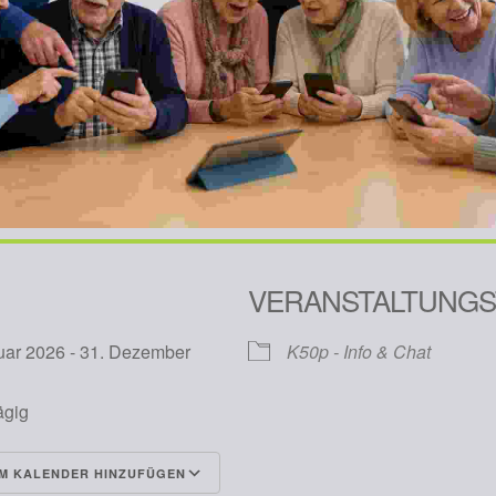
VERANSTALTUNGS
uar 2026 - 31. Dezember
K50p - Info & Chat
6
ägig
M KALENDER HINZUFÜGEN