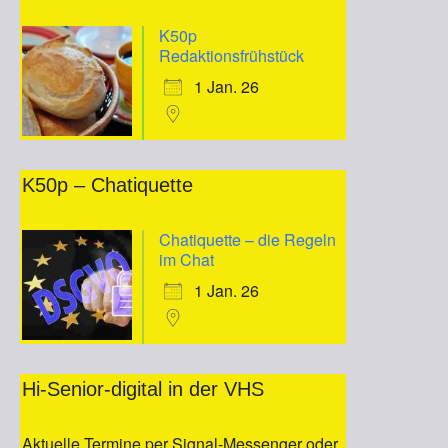
K50p
Redaktionsfrühstück
1 Jan. 26
K50p – Chatiquette
Chatiquette – die Regeln
im Chat
1 Jan. 26
Hi-Senior-digital in der VHS
Aktuelle Termine per Signal-Messenger oder