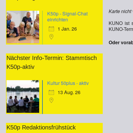
Karte nicht
K50p - Signal-Chat
einrichten
KUNO ist s
1 Jan. 26
KUNO-Termi
Oder vorab
Nächster Info-Termin: Stammtisch
K50p-aktiv
Kultur 50plus - aktiv
13 Aug. 26
K50p Redaktionsfrühstück