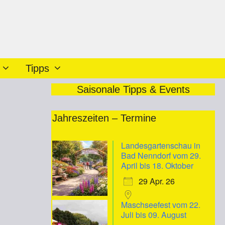
Tipps
Saisonale Tipps & Events
Jahreszeiten – Termine
Landesgartenschau in
Bad Nenndorf vom 29.
April bis 18. Oktober
29 Apr. 26
Maschseefest vom 22.
Juli bis 09. August
iCalendar
Office 365