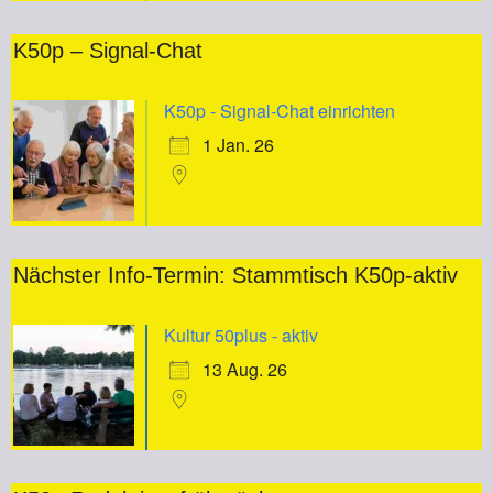
K50p – Signal-Chat
K50p - Signal-Chat einrichten
1 Jan. 26
Nächster Info-Termin: Stammtisch K50p-aktiv
Kultur 50plus - aktiv
13 Aug. 26