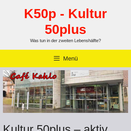
Zum
Inhalt
K50p - Kultur
springen
50plus
Was tun in der zweiten Lebenshälfte?
Menü
Kultur 50plus – aktiv