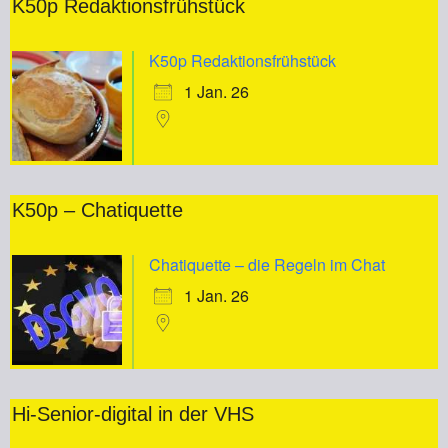
K50p Redaktionsfrühstück
K50p Redaktionsfrühstück
1 Jan. 26
K50p – Chatiquette
Chatiquette – die Regeln im Chat
1 Jan. 26
Hi-Senior-digital in der VHS