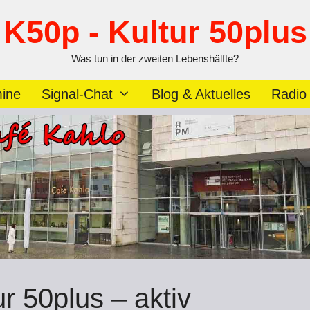
K50p - Kultur 50plus
Was tun in der zweiten Lebenshälfte?
ine
Signal-Chat
Blog & Aktuelles
Radio
ur 50plus – aktiv