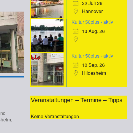
22 Juli 26
Hannover
Kultur 50plus - aktiv
13 Aug. 26
Kultur 50plus - aktiv
10 Sep. 26
Hildesheim
Veranstaltungen – Termine – Tipps
und
Keine Veranstaltungen
sheim,