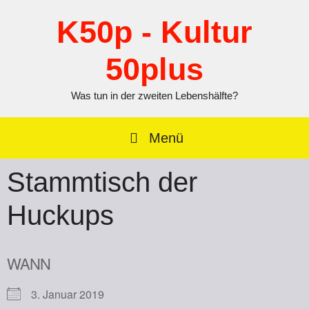
Zum
Inhalt
K50p - Kultur
springen
50plus
Was tun in der zweiten Lebenshälfte?
Menü
Stammtisch der
Huckups
WANN
3. Januar 2019