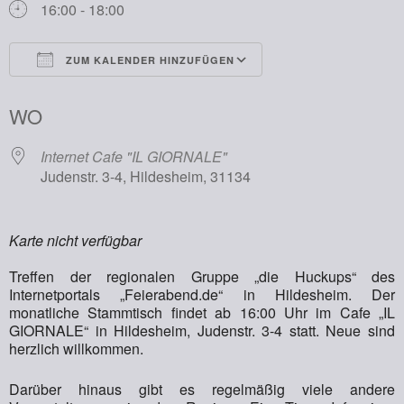
16:00 - 18:00
ZUM KALENDER HINZUFÜGEN
ICS herunterladen
Google Kalender
WO
Internet Cafe "IL GIORNALE"
Judenstr. 3-4, Hildesheim, 31134
Karte nicht verfügbar
Treffen der regionalen Gruppe „die Huckups“ des
Internetportals „Feierabend.de“ in Hildesheim. Der
monatliche Stammtisch findet ab 16:00 Uhr im Cafe „IL
GIORNALE“ in Hildesheim, Judenstr. 3-4 statt. Neue sind
herzlich willkommen.
Darüber hinaus gibt es regelmäßig viele andere