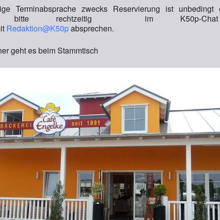
ige Terminabsprache zwecks Reservierung ist unbedingt er
ne bitte rechtzeitig im K50p-Cha
it
Redaktion@K50p
absprechen.
her geht es beim Stammtisch