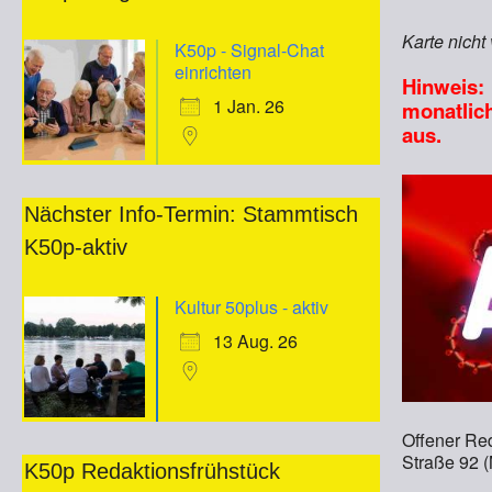
Karte nicht
K50p - Signal-Chat
einrichten
Hinweis: 
1 Jan. 26
monatlic
aus.
Nächster Info-Termin: Stammtisch
K50p-aktiv
Kultur 50plus - aktiv
13 Aug. 26
Offener Red
Straße 92 
K50p Redaktionsfrühstück