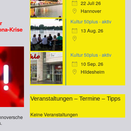
22 Juli 26
Hannover
Kultur 50plus - aktiv
r
ona-Krise
13 Aug. 26
Kultur 50plus - aktiv
10 Sep. 26
Hildesheim
Veranstaltungen – Termine – Tipps
Keine Veranstaltungen
annoversche
.