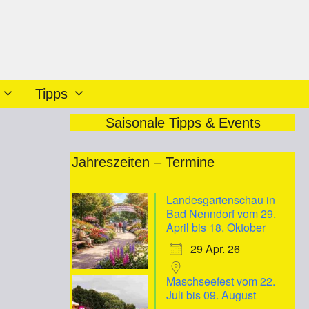
Tipps
Saisonale Tipps & Events
Jahreszeiten – Termine
Landesgartenschau in
Bad Nenndorf vom 29.
April bis 18. Oktober
29 Apr. 26
Maschseefest vom 22.
Juli bis 09. August
iCalendar
Office 365