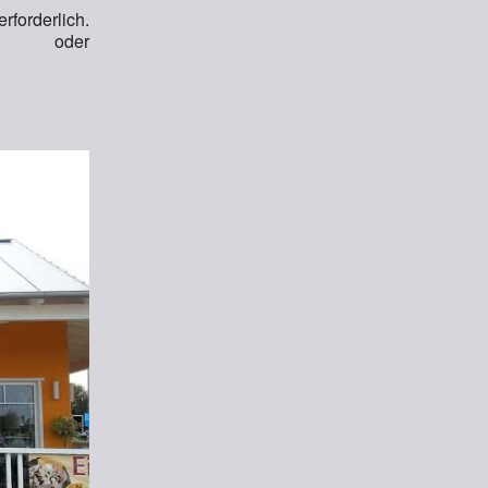
forderlich.
t oder