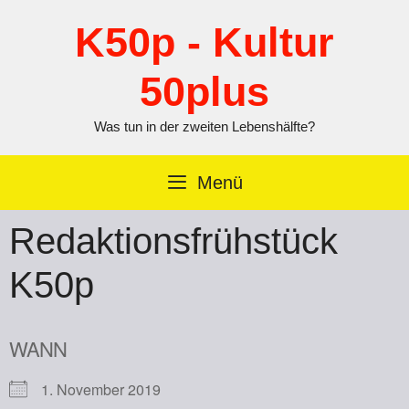
Zum
Inhalt
K50p - Kultur
springen
50plus
Was tun in der zweiten Lebenshälfte?
Menü
Redaktionsfrühstück
K50p
WANN
1. November 2019