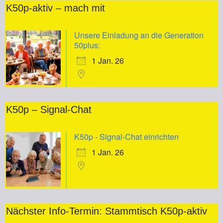
K50p-aktiv – mach mit
Unsere Einladung an die Generation
50plus:
1 Jan. 26
K50p – Signal-Chat
K50p - Signal-Chat einrichten
1 Jan. 26
Nächster Info-Termin: Stammtisch K50p-aktiv