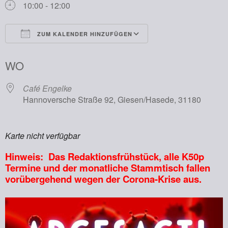
10:00 - 12:00
ZUM KALENDER HINZUFÜGEN
ICS herunterladen
Google Kalender
WO
Café Engelke
Hannoversche Straße 92, Giesen/Hasede, 31180
Karte nicht verfügbar
Hinweis: Das Redaktionsfrühstück, alle K50p
Termine und der monatliche Stammtisch fallen
vorübergehend wegen der Corona-Krise aus.