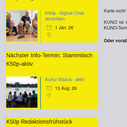
Karte nicht
K50p - Signal-Chat
einrichten
KUNO ist s
1 Jan. 26
KUNO-Termi
Oder vorab
Nächster Info-Termin: Stammtisch
K50p-aktiv
Kultur 50plus - aktiv
13 Aug. 26
K50p Redaktionsfrühstück