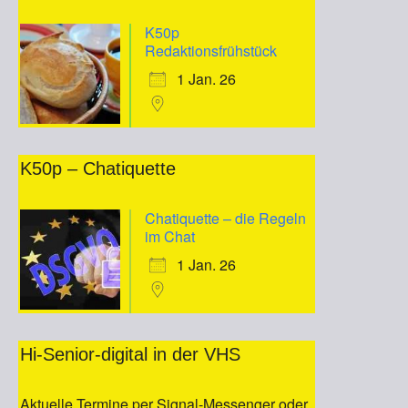
K50p
Redaktionsfrühstück
1 Jan. 26
K50p – Chatiquette
Chatiquette – die Regeln
im Chat
1 Jan. 26
Hi-Senior-digital in der VHS
Aktuelle Termine per Signal-Messenger oder