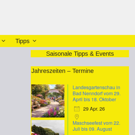
Tipps
Saisonale Tipps & Events
Jahreszeiten – Termine
Landesgartenschau in
Bad Nenndorf vom 29.
April bis 18. Oktober
29 Apr. 26
Maschseefest vom 22.
Juli bis 09. August
iCalendar
Office 365