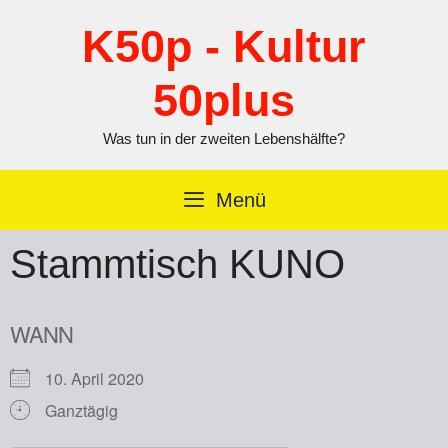
Zum
Inhalt
K50p - Kultur
springen
50plus
Was tun in der zweiten Lebenshälfte?
Menü
Stammtisch KUNO
WANN
10. April 2020
Ganztägig