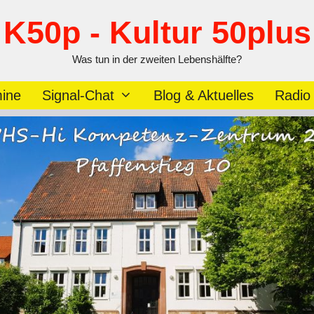
K50p - Kultur 50plus
Was tun in der zweiten Lebenshälfte?
ine
Signal-Chat
Blog & Aktuelles
Radio