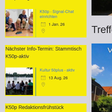
K50p - Signal-Chat
einrichten
1 Jan. 26
Tref
Nächster Info-Termin: Stammtisch
K50p-aktiv
Kultur 50plus - aktiv
13 Aug. 26
K50p Redaktionsfrühstück