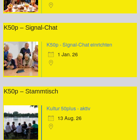
K50p – Signal-Chat
K50p - Signal-Chat einrichten
1 Jan. 26
K50p – Stammtisch
Kultur 50plus - aktiv
13 Aug. 26