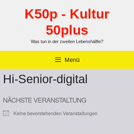
Zum
Inhalt
K50p - Kultur
springen
50plus
Was tun in der zweiten Lebenshälfte?
Menü
Hi-Senior-digital
NÄCHSTE VERANSTALTUNG
Keine bevorstehenden Veranstaltungen