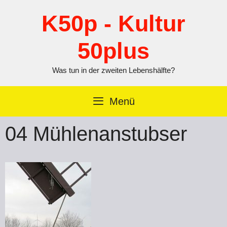
Zum
Inhalt
K50p - Kultur
springen
50plus
Was tun in der zweiten Lebenshälfte?
Menü
04 Mühlenanstubser