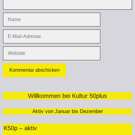
Name
E-
Mail-
Adresse
Website
Willkommen bei Kultur 50plus
Aktiv von Januar bis Dezember
K50p – aktiv