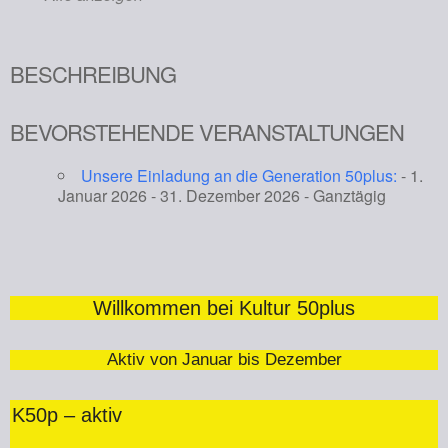
BESCHREIBUNG
BEVORSTEHENDE VERANSTALTUNGEN
Unsere Einladung an die Generation 50plus:
- 1.
Januar 2026 - 31. Dezember 2026 - Ganztägig
Willkommen bei Kultur 50plus
Aktiv von Januar bis Dezember
K50p – aktiv