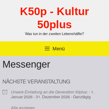
Zum
Inhalt
K50p - Kultur
springen
50plus
Was tun in der zweiten Lebenshälfte?
Menü
Messenger
NÄCHSTE VERANSTALTUNG
Unsere Einladung an die Generation 50plus:
- 1.
Januar 2026 - 31. Dezember 2026 - Ganztägig
Alle anzeigen