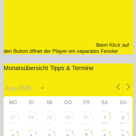
Beim Klick auf
den Button öffnet der Player ein separates Fenster
Monatsübersicht Tipps & Termine
MO
DI
MI
DO
FR
SA
SO
+
+
+
+
+
+
+
27
28
29
30
31
1
2
+
+
+
+
+
+
+
7
3
4
5
6
8
9