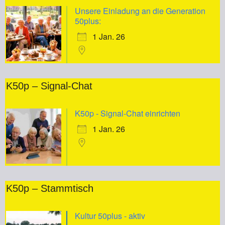
Unsere Einladung an die Generation
50plus:
1 Jan. 26
K50p – Signal-Chat
K50p - Signal-Chat einrichten
1 Jan. 26
K50p – Stammtisch
Kultur 50plus - aktiv