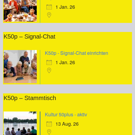
1 Jan. 26
K50p – Signal-Chat
K50p - Signal-Chat einrichten
1 Jan. 26
K50p – Stammtisch
Kultur 50plus - aktiv
13 Aug. 26