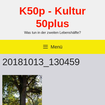
Zum
Inhalt
K50p - Kultur
springen
50plus
Was tun in der zweiten Lebenshälfte?
Menü
20181013_130459