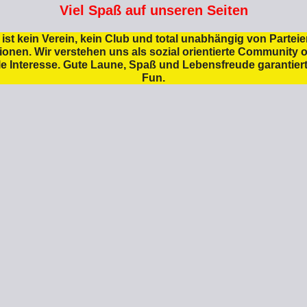
Viel Spaß auf unseren Seiten
ist kein Verein, kein Club und total unabhängig von Partei
ionen. Wir verstehen uns als sozial orientierte Community 
lle Interesse. Gute Laune, Spaß und Lebensfreude garantiert.
Fun.