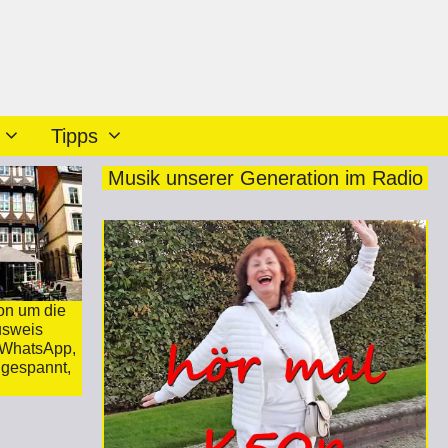
Tipps
Musik unserer Generation im Radio
ion um die
Ausweis
n WhatsApp,
 gespannt,