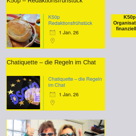
K50p – Redaktionsfrühstück
K50p
K50p 
Redaktionsfrühstück
Organisat
finanzie
1 Jan. 26
Chatiquette – die Regeln im Chat
Chatiquette – die Regeln
im Chat
1 Jan. 26