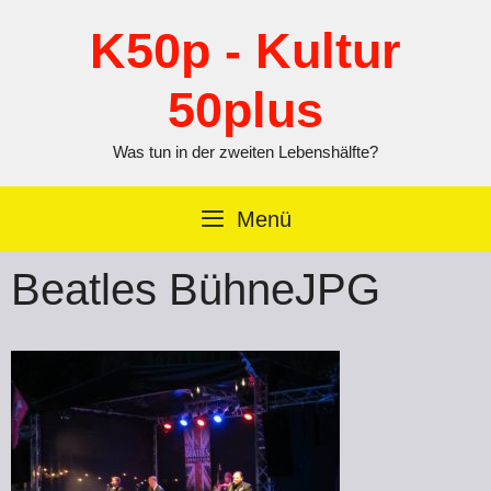
Zum
Inhalt
K50p - Kultur
springen
50plus
Was tun in der zweiten Lebenshälfte?
Menü
Beatles BühneJPG