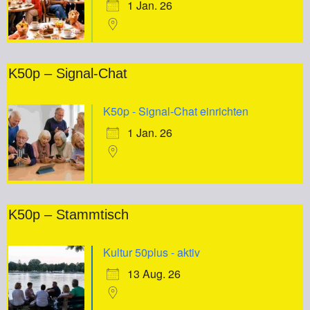
1 Jan. 26
K50p – Signal-Chat
K50p - Signal-Chat einrichten
1 Jan. 26
K50p – Stammtisch
Kultur 50plus - aktiv
13 Aug. 26