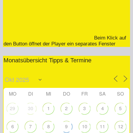
Beim Klick auf
den Button öffnet der Player ein separates Fenster
Monatsübersicht Tipps & Termine
MO
DI
MI
DO
FR
SA
SO
29
30
1
2
3
4
5
6
7
8
9
10
11
12