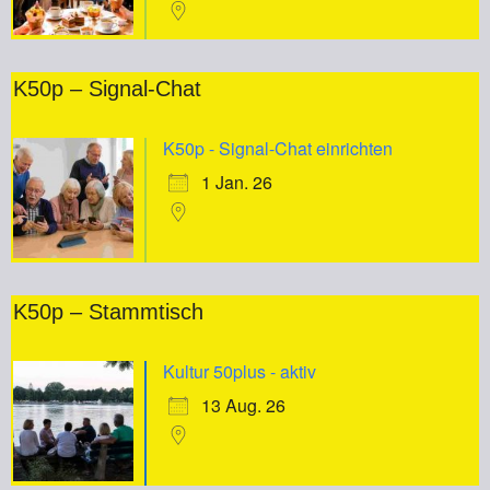
K50p – Signal-Chat
K50p - Signal-Chat einrichten
1 Jan. 26
K50p – Stammtisch
Kultur 50plus - aktiv
13 Aug. 26