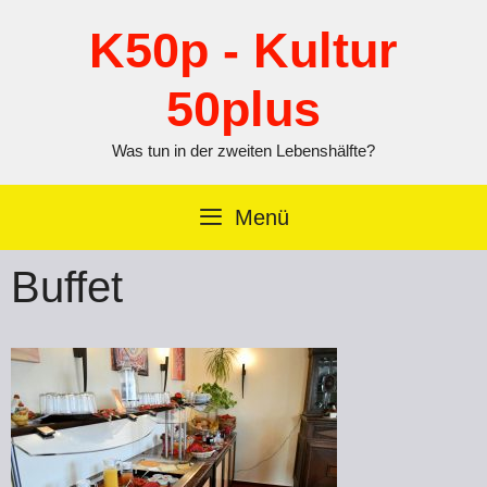
Zum
Inhalt
K50p - Kultur
springen
50plus
Was tun in der zweiten Lebenshälfte?
Menü
Buffet