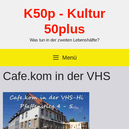
Zum
Inhalt
K50p - Kultur
springen
50plus
Was tun in der zweiten Lebenshälfte?
Menü
Cafe.kom in der VHS