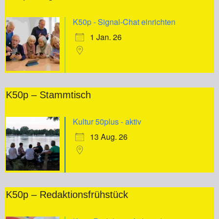
K50p - Signal-Chat einrichten
1 Jan. 26
K50p – Stammtisch
Kultur 50plus - aktiv
13 Aug. 26
K50p – Redaktionsfrühstück