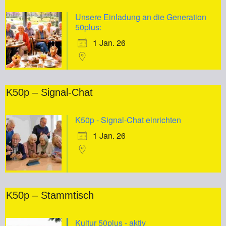
Unsere Einladung an die Generation
50plus:
1 Jan. 26
K50p – Signal-Chat
K50p - Signal-Chat einrichten
1 Jan. 26
K50p – Stammtisch
Kultur 50plus - aktiv