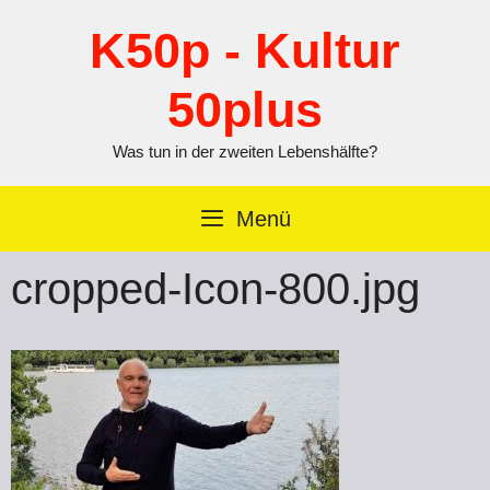
Zum
Inhalt
K50p - Kultur
springen
50plus
Was tun in der zweiten Lebenshälfte?
Menü
cropped-Icon-800.jpg