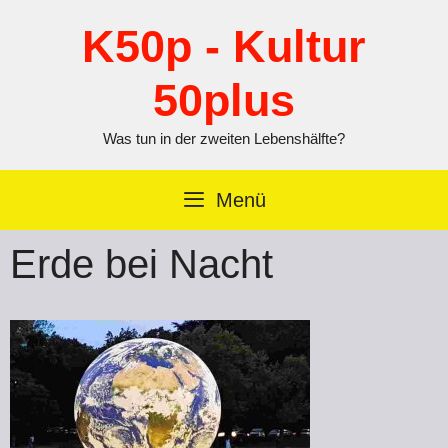
Zum
Inhalt
K50p - Kultur
springen
50plus
Was tun in der zweiten Lebenshälfte?
Menü
Erde bei Nacht