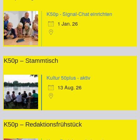
K50p - Signal-Chat einrichten
1 Jan. 26
K50p – Stammtisch
Kultur 50plus - aktiv
13 Aug. 26
K50p – Redaktionsfrühstück