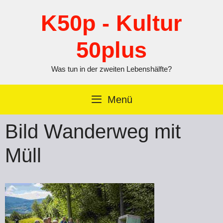
Zum
Inhalt
K50p - Kultur
springen
50plus
Was tun in der zweiten Lebenshälfte?
Menü
Bild Wanderweg mit
Müll