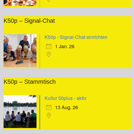
K50p – Signal-Chat
K50p - Signal-Chat einrichten
1 Jan. 26
K50p – Stammtisch
Kultur 50plus - aktiv
13 Aug. 26