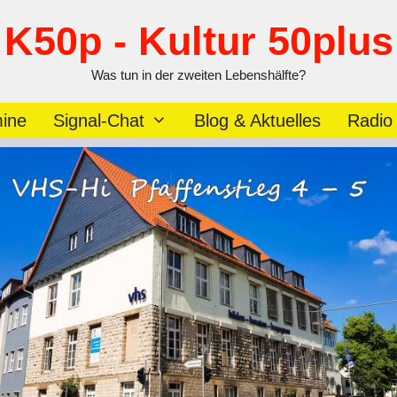
K50p - Kultur 50plus
Was tun in der zweiten Lebenshälfte?
ine
Signal-Chat
Blog & Aktuelles
Radio