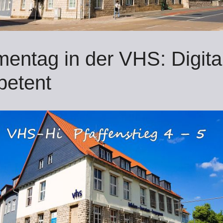
entag in der VHS: Digita
petent