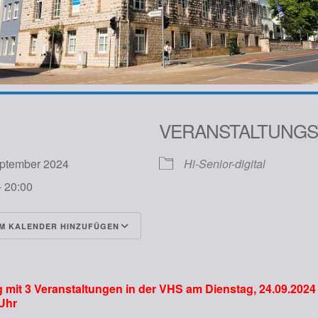
VERANSTALTUNGS
eptember 2024
Hi-Senior-digital
- 20:00
M KALENDER HINZUFÜGEN
runterladen
Google Kalender
mit 3 Veranstaltungen in der VHS am Dienstag, 24.09.2024
Uhr