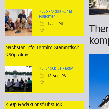
K50p - Signal-Chat
einrichten
1 Jan. 26
Them
kom
Nächster Info-Termin: Stammtisch
K50p-aktiv
Kultur 50plus - aktiv
13 Aug. 26
K50p Redaktionsfrühstück