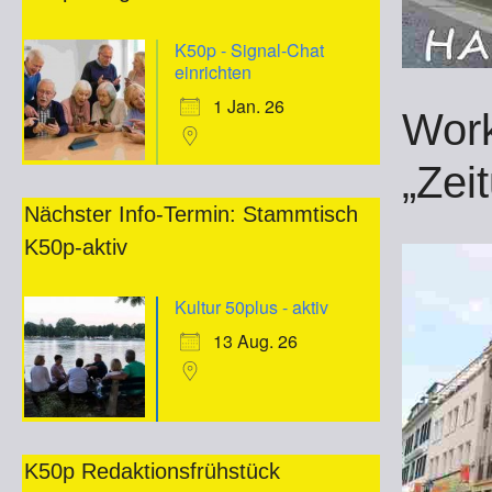
K50p - Signal-Chat
einrichten
1 Jan. 26
Work
„Zei
Nächster Info-Termin: Stammtisch
K50p-aktiv
Kultur 50plus - aktiv
13 Aug. 26
K50p Redaktionsfrühstück