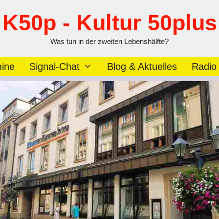
K50p - Kultur 50plus
Was tun in der zweiten Lebenshälfte?
ine
Signal-Chat
Blog & Aktuelles
Radio