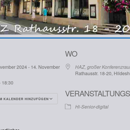
WO
ovember 2024 - 14. November
HAZ, großer Konferenzra
4
Rathausstr. 18-20, Hildes
- 18:30
VERANSTALTUNGS
M KALENDER HINZUFÜGEN
Hi-Senior-digital
runterladen
Google Kalender