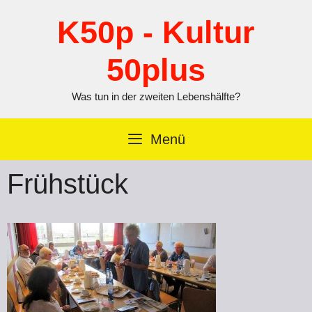
Zum
Inhalt
K50p - Kultur
springen
50plus
Was tun in der zweiten Lebenshälfte?
Menü
Frühstück