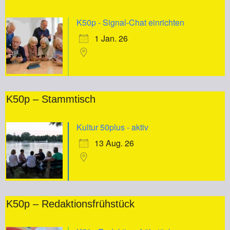
K50p - Signal-Chat einrichten
1 Jan. 26
K50p – Stammtisch
Kultur 50plus - aktiv
13 Aug. 26
K50p – Redaktionsfrühstück