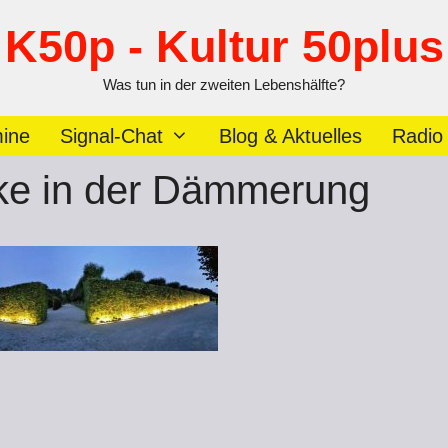
K50p - Kultur 50plus
Was tun in der zweiten Lebenshälfte?
ine
Signal-Chat
Blog & Aktuelles
Radio
ke in der Dämmerung