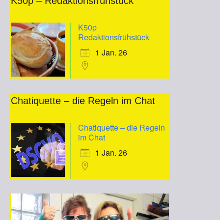
K50p – Redaktionsfrühstück
K50p
Redaktionsfrühstück
1 Jan. 26
Chatiquette – die Regeln im Chat
Chatiquette – die Regeln
im Chat
1 Jan. 26