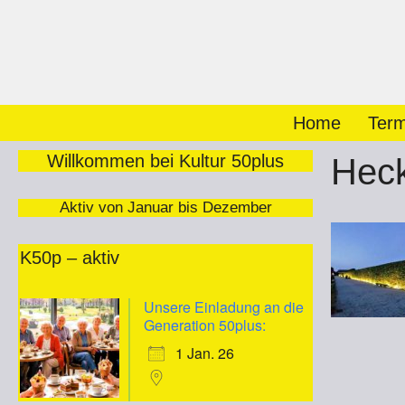
Zum
Inhalt
springen
Home
Term
Willkommen bei Kultur 50plus
Hec
Aktiv von Januar bis Dezember
K50p – aktiv
Unsere Einladung an die
Generation 50plus:
1 Jan. 26