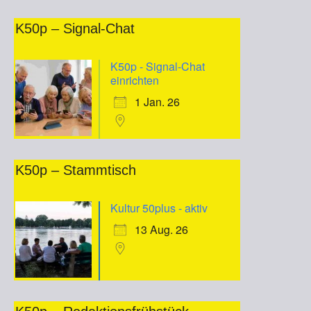
K50p – Signal-Chat
K50p - Signal-Chat
einrichten
1 Jan. 26
K50p – Stammtisch
Kultur 50plus - aktiv
13 Aug. 26