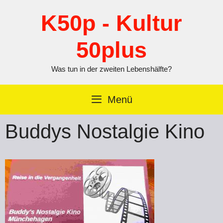
Zum
Inhalt
K50p - Kultur
springen
50plus
Was tun in der zweiten Lebenshälfte?
Menü
Buddys Nostalgie Kino