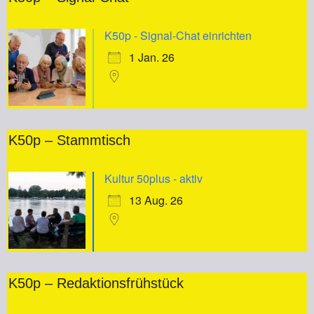
K50p - Signal-Chat einrichten
1 Jan. 26
K50p – Stammtisch
Kultur 50plus - aktiv
13 Aug. 26
K50p – Redaktionsfrühstück