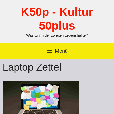
Zum
Inhalt
K50p - Kultur
springen
50plus
Was tun in der zweiten Lebenshälfte?
Menü
Laptop Zettel