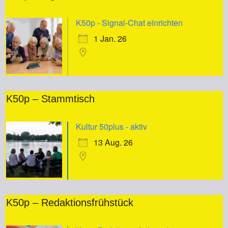
K50p - Signal-Chat einrichten
1 Jan. 26
K50p – Stammtisch
Kultur 50plus - aktiv
13 Aug. 26
K50p – Redaktionsfrühstück