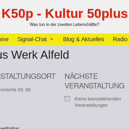
K50p - Kultur 50plus
Was tun in der zweiten Lebenshälfte?
ine
Signal-Chat
Blog & Aktuelles
Radio
s Werk Alfeld
STALTUNGSORT
NÄCHSTE
VERANSTALTUNG
ersche Str. 58
Keine bevorstehenden
Veranstaltungen
 verfügbar