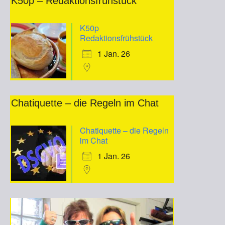
K50p – Redaktionsfrühstück
K50p
Redaktionsfrühstück
1 Jan. 26
Chatiquette – die Regeln im Chat
Chatiquette – die Regeln
im Chat
1 Jan. 26