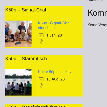
Komm
K50p – Signal-Chat
K50p - Signal-Chat
Keine Vera
einrichten
1 Jan. 26
K50p – Stammtisch
Kultur 50plus - aktiv
13 Aug. 26