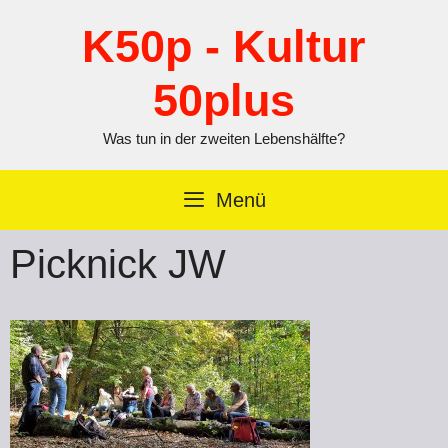
Zum
Inhalt
K50p - Kultur
springen
50plus
Was tun in der zweiten Lebenshälfte?
Menü
Picknick JW