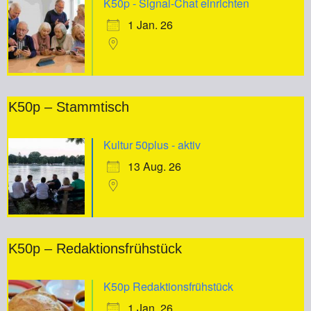
K50p - Signal-Chat einrichten
1 Jan. 26
K50p – Stammtisch
Kultur 50plus - aktiv
13 Aug. 26
K50p – Redaktionsfrühstück
K50p Redaktionsfrühstück
1 Jan. 26