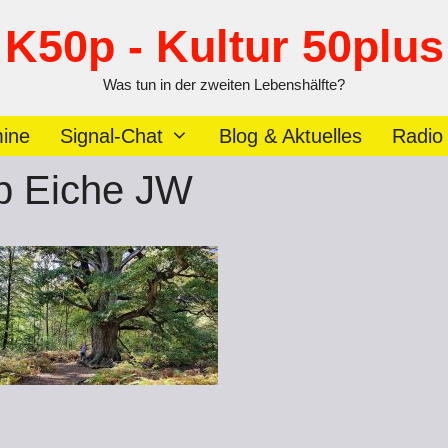
K50p - Kultur 50plus
Was tun in der zweiten Lebenshälfte?
ine
Signal-Chat
Blog & Aktuelles
Radio
p Eiche JW