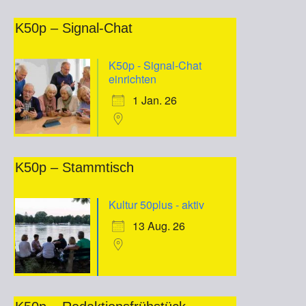
K50p – Signal-Chat
K50p - Signal-Chat
einrichten
1 Jan. 26
K50p – Stammtisch
Kultur 50plus - aktiv
13 Aug. 26