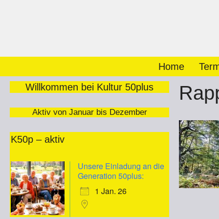
Zum
Inhalt
springen
Home
Term
Willkommen bei Kultur 50plus
Rap
Aktiv von Januar bis Dezember
K50p – aktiv
Unsere Einladung an die
Generation 50plus:
1 Jan. 26