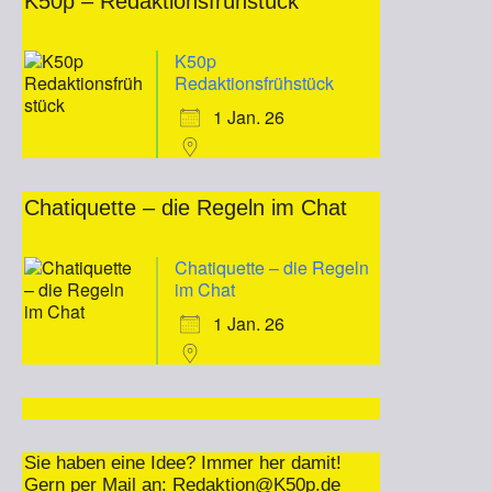
K50p – Redaktionsfrühstück
K50p
Redaktionsfrühstück
1 Jan. 26
Chatiquette – die Regeln im Chat
Chatiquette – die Regeln
im Chat
1 Jan. 26
Sie haben eine Idee? Immer her damit!
Gern per Mail an:
Redaktion@K50p.de