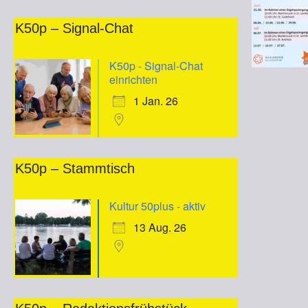
K50p – Signal-Chat
K50p - Signal-Chat
einrichten
1 Jan. 26
K50p – Stammtisch
Kultur 50plus - aktiv
13 Aug. 26