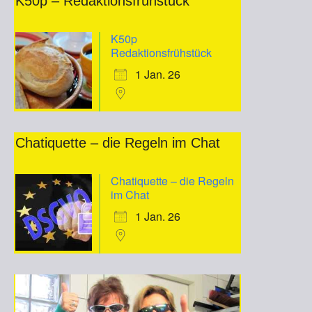
K50p – Redaktionsfrühstück
K50p
Redaktionsfrühstück
1 Jan. 26
Chatiquette – die Regeln im Chat
Chatiquette – die Regeln
im Chat
1 Jan. 26