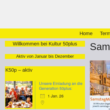
Zum
Inhalt
springen
Home
Term
Willkommen bei Kultur 50plus
Sams
Aktiv von Januar bis Dezember
K50p – aktiv
Unsere Einladung an die
Generation 50plus:
1 Jan. 26