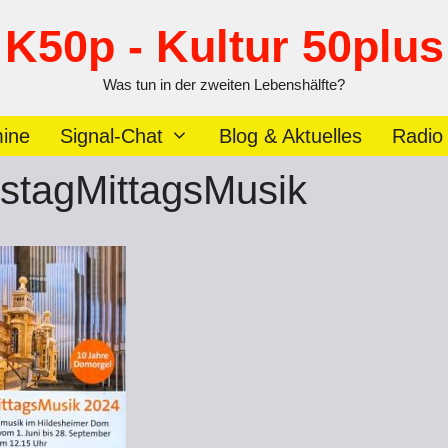
K50p - Kultur 50plus
Was tun in der zweiten Lebenshälfte?
ine
Signal-Chat
Blog & Aktuelles
Radio
tagMittagsMusik