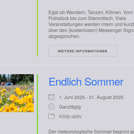
Egal ob Wandern, Tanzen, Klönen. Vom
Frühstück bis zum Stammtisch. Viele
Veranstaltungen werden intern und kurzfr
über den (kostenlosen) Messenger Sign
abgesprochen.
WEITERE INFORMATIONEN
Endlich Sommer
1. Juni 2025 - 31. August 2025
Ganztägig
K50p-aktiv
Der meteorologische Sommer beginnt a