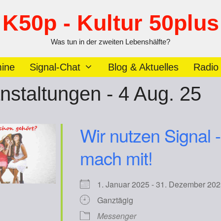
K50p - Kultur 50plus
Was tun in der zweiten Lebenshälfte?
ine
Signal-Chat
Blog & Aktuelles
Radio
nstaltungen - 4 Aug. 25
Wir nutzen Signal -
mach mit!
1. Januar 2025 - 31. Dezember 
Ganztägig
Messenger