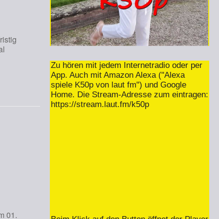
istig
al
Zu hören mit jedem Internetradio oder per
App. Auch mit Amazon Alexa ("Alexa
spiele K50p von laut fm") und Google
Home. Die Stream-Adresse zum eintragen:
https://stream.laut.fm/k50p
m 01.