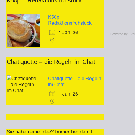
K50p – Redaktionsfrühstück
K50p
Redaktionsfrühstück
1 Jan. 26
Powered by
Eve
Chatiquette – die Regeln im Chat
Chatiquette – die Regeln
im Chat
1 Jan. 26
Sie haben eine Idee? Immer her damit!