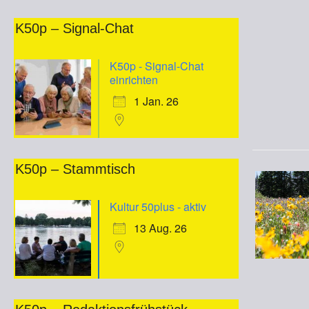
K50p – Signal-Chat
K50p - Signal-Chat
einrichten
1 Jan. 26
K50p – Stammtisch
Kultur 50plus - aktiv
13 Aug. 26