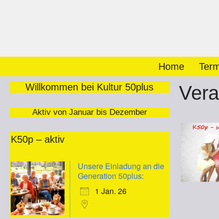
Zum
Inhalt
springen
Home
Term
Willkommen bei Kultur 50plus
Vera
Aktiv von Januar bis Dezember
K50p – aktiv
Unsere Einladung an die
Generation 50plus:
1 Jan. 26