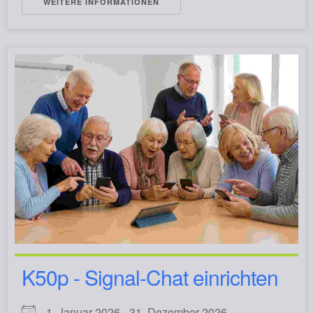
WEITERE INFORMATIONEN
K50p - Signal-Chat einrichten
1. Januar 2026 - 31. Dezember 2026