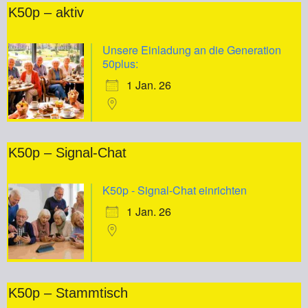
K50p – aktiv
Unsere Einladung an die Generation
50plus:
1 Jan. 26
K50p – Signal-Chat
K50p - Signal-Chat einrichten
1 Jan. 26
K50p – Stammtisch