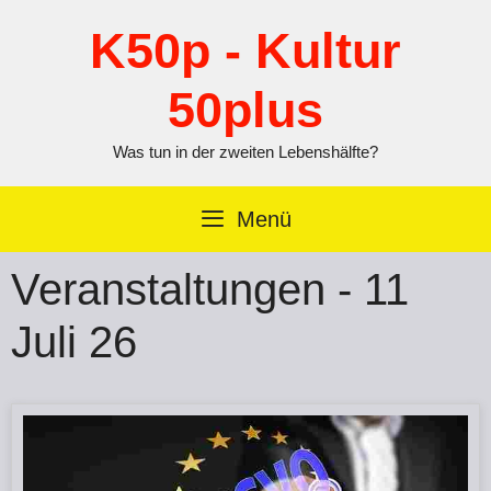
Zum
Inhalt
K50p - Kultur
springen
50plus
Was tun in der zweiten Lebenshälfte?
Menü
Veranstaltungen - 11
Juli 26