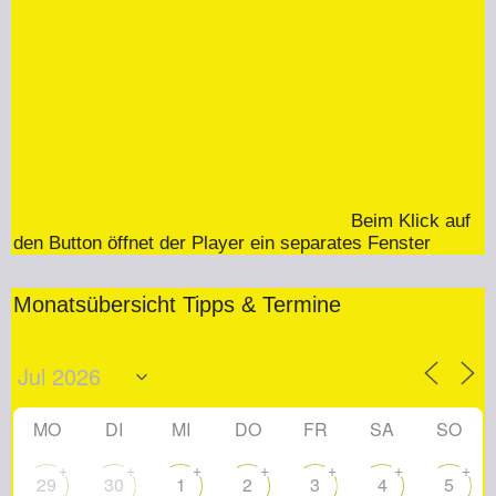
Beim Klick auf
den Button öffnet der Player ein separates Fenster
Monatsübersicht Tipps & Termine
MO
DI
MI
DO
FR
SA
SO
+
+
+
+
+
+
+
29
30
1
2
3
4
5