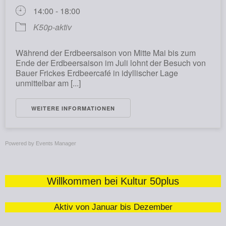
14:00 - 18:00
K50p-aktiv
Während der Erdbeersaison von Mitte Mai bis zum
Ende der Erdbeersaison im Juli lohnt der Besuch von
Bauer Frickes Erdbeercafé in idyllischer Lage
unmittelbar am [...]
WEITERE INFORMATIONEN
Powered by
Events Manager
Willkommen bei Kultur 50plus
Aktiv von Januar bis Dezember