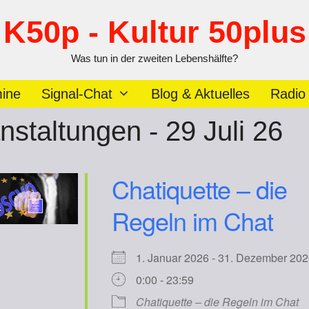
K50p - Kultur 50plus
Was tun in der zweiten Lebenshälfte?
ine
Signal-Chat
Blog & Aktuelles
Radio
nstaltungen - 29 Juli 26
Chatiquette – die
Regeln im Chat
1. Januar 2026 - 31. Dezember 
0:00 - 23:59
Chatiquette – die Regeln im Chat