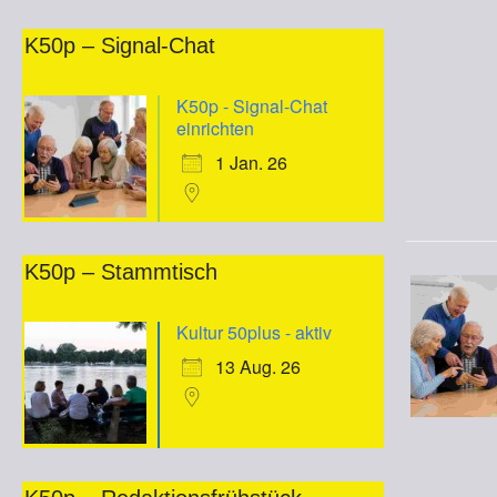
K50p – Signal-Chat
K50p - Signal-Chat
einrichten
1 Jan. 26
K50p – Stammtisch
Kultur 50plus - aktiv
13 Aug. 26