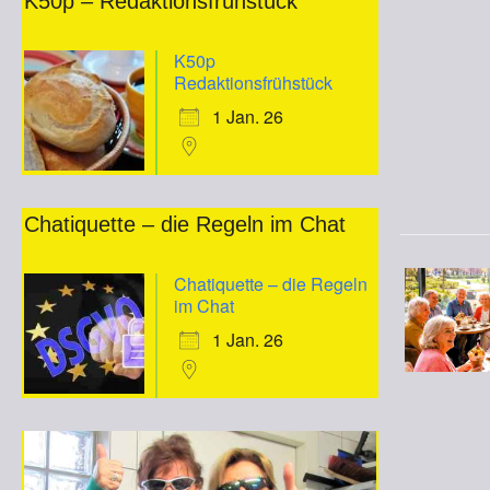
K50p – Redaktionsfrühstück
K50p
Redaktionsfrühstück
1 Jan. 26
Chatiquette – die Regeln im Chat
Chatiquette – die Regeln
im Chat
1 Jan. 26