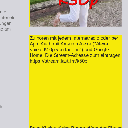
 die
hier ein
lungen
me am
Zu hören mit jedem Internetradio oder per
App. Auch mit Amazon Alexa ("Alexa
spiele K50p von laut fm") und Google
Home. Die Stream-Adresse zum eintragen:
https://stream.laut.fm/k50p
t
2026