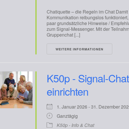
Chatiquette – die Regeln im Chat Damit
Kommunikation reibungslos funktioniert, 
paar grundsätzliche Hinweise / Empfeh
zum Signal-Messenger. Mit der Teilnah
Gruppenchat [...]
WEITERE INFORMATIONEN
K50p - Signal-Cha
einrichten
1. Januar 2026 - 31. Dezember 
Ganztägig
K50p - Info & Chat