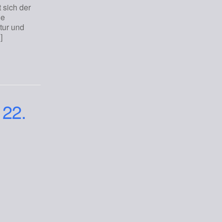
 sich der
he
tur und
]
 22.