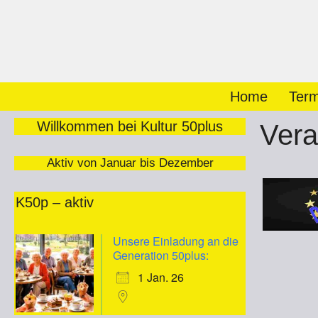
Zum
Inhalt
springen
Home
Term
Willkommen bei Kultur 50plus
Vera
Aktiv von Januar bis Dezember
K50p – aktiv
Unsere Einladung an die
Generation 50plus:
1 Jan. 26