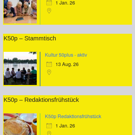
1 Jan. 26
K50p – Stammtisch
Kultur 50plus - aktiv
13 Aug. 26
K50p – Redaktionsfrühstück
K50p Redaktionsfrühstück
1 Jan. 26