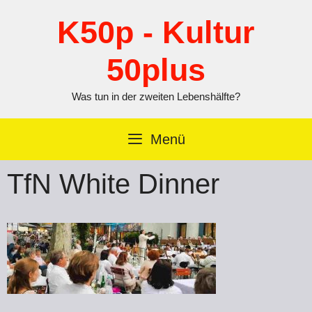
Zum
Inhalt
K50p - Kultur
springen
50plus
Was tun in der zweiten Lebenshälfte?
Menü
TfN White Dinner