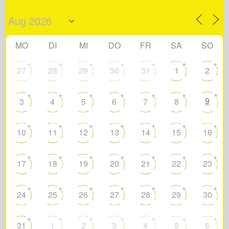
MO
DI
MI
DO
FR
SA
SO
+
+
+
+
+
+
+
27
28
29
30
31
1
2
+
+
+
+
+
+
+
9
3
4
5
6
7
8
+
+
+
+
+
+
+
10
11
12
13
14
15
16
+
+
+
+
+
+
+
17
18
19
20
21
22
23
+
+
+
+
+
+
+
24
25
26
27
28
29
30
+
+
+
+
+
+
+
31
1
2
3
4
5
6