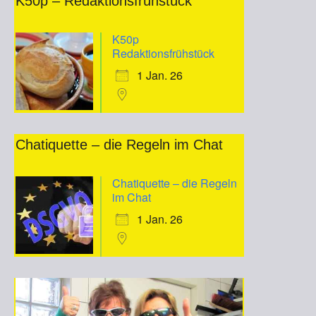
K50p – Redaktionsfrühstück
K50p
Redaktionsfrühstück
1 Jan. 26
Chatiquette – die Regeln im Chat
Chatiquette – die Regeln
im Chat
1 Jan. 26