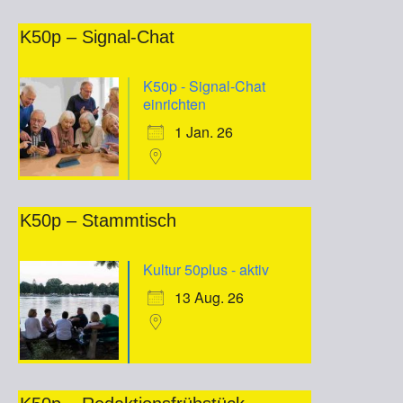
K50p – Signal-Chat
K50p - Signal-Chat
einrichten
1 Jan. 26
K50p – Stammtisch
Kultur 50plus - aktiv
13 Aug. 26