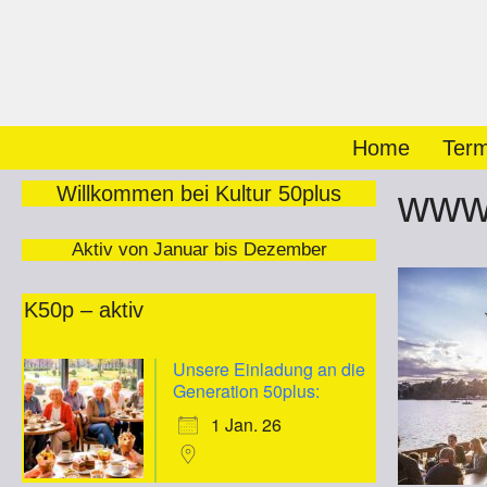
Zum
Inhalt
springen
Home
Term
Willkommen bei Kultur 50plus
www
Aktiv von Januar bis Dezember
K50p – aktiv
Unsere Einladung an die
Generation 50plus:
1 Jan. 26