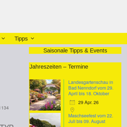
Tipps
Saisonale Tipps & Events
Jahreszeiten – Termine
Landesgartenschau in
Bad Nenndorf vom 29.
April bis 18. Oktober
29 Apr. 26
31134
Maschseefest vom 22.
Juli bis 09. August
TYP