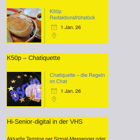
K50p
Redaktionsfrühstück
1 Jan. 26
K50p – Chatiquette
Chatiquette – die Regeln
im Chat
1 Jan. 26
Hi-Senior-digital in der VHS
Aktuelle Termine per Signal-Messenger oder