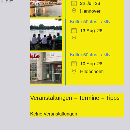
22 Juli 26
iCalendar
Office 365
Hannover
Kultur 50plus - aktiv
13 Aug. 26
Kultur 50plus - aktiv
10 Sep. 26
Hildesheim
Veranstaltungen – Termine – Tipps
Keine Veranstaltungen