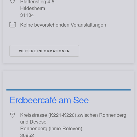
Pfaffenstieg 4-5
Hildesheim
31134
Keine bevorstehenden Veranstaltungen
WEITERE INFORMATIONEN
Erdbeercafé am See
Kreisstrasse (K221-K226) zwischen Ronnenberg
und Devese
Ronnenberg (Ihme-Roloven)
30952