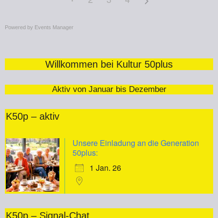
Powered by
Events Manager
Willkommen bei Kultur 50plus
Aktiv von Januar bis Dezember
K50p – aktiv
Unsere Einladung an die Generation
50plus:
1 Jan. 26
K50p – Signal-Chat