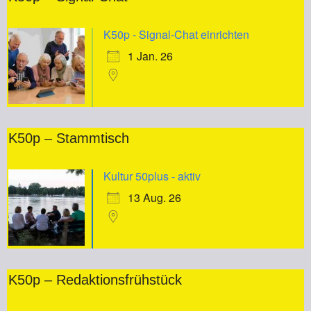
K50p - Signal-Chat einrichten
1 Jan. 26
K50p – Stammtisch
Kultur 50plus - aktiv
13 Aug. 26
K50p – Redaktionsfrühstück