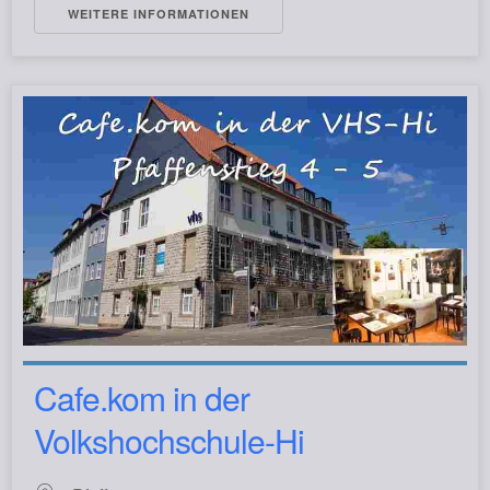
WEITERE INFORMATIONEN
Cafe.kom in der
Volkshochschule-Hi