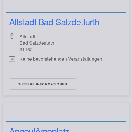
Altstadt Bad Salzdetfurth
Altstadt
Bad Salzdetfurth
31162
Keine bevorstehenden Veranstaltungen
WEITERE INFORMATIONEN
Angoulêmeplatz