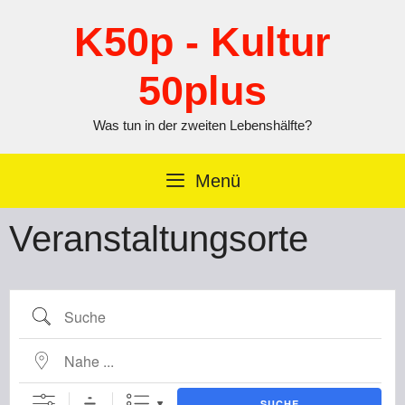
Zum
Inhalt
K50p - Kultur
springen
50plus
Was tun in der zweiten Lebenshälfte?
Menü
Veranstaltungsorte
Suche
Nahe ...
SUCHE