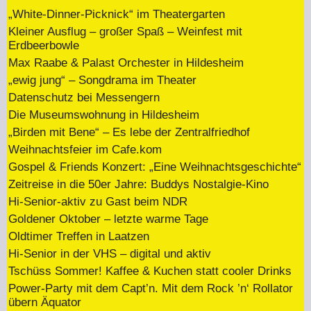
„White-Dinner-Picknick“ im Theatergarten
Kleiner Ausflug – großer Spaß – Weinfest mit
Erdbeerbowle
Max Raabe & Palast Orchester in Hildesheim
„ewig jung“ – Songdrama im Theater
Datenschutz bei Messengern
Die Museumswohnung in Hildesheim
„Birden mit Bene“ – Es lebe der Zentralfriedhof
Weihnachtsfeier im Cafe.kom
Gospel & Friends Konzert: „Eine Weihnachtsgeschichte“
Zeitreise in die 50er Jahre: Buddys Nostalgie-Kino
Hi-Senior-aktiv zu Gast beim NDR
Goldener Oktober – letzte warme Tage
Oldtimer Treffen in Laatzen
Hi-Senior in der VHS – digital und aktiv
Tschüss Sommer! Kaffee & Kuchen statt cooler Drinks
Power-Party mit dem Capt’n. Mit dem Rock ’n‘ Rollator
übern Äquator