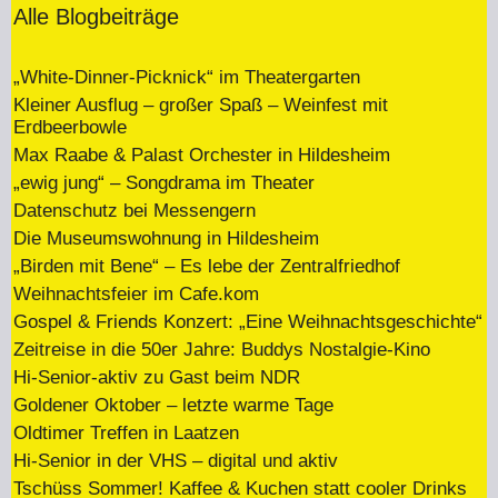
Alle Blogbeiträge
„White-Dinner-Picknick“ im Theatergarten
Kleiner Ausflug – großer Spaß – Weinfest mit
Erdbeerbowle
Max Raabe & Palast Orchester in Hildesheim
„ewig jung“ – Songdrama im Theater
Datenschutz bei Messengern
Die Museumswohnung in Hildesheim
„Birden mit Bene“ – Es lebe der Zentralfriedhof
Weihnachtsfeier im Cafe.kom
Gospel & Friends Konzert: „Eine Weihnachtsgeschichte“
Zeitreise in die 50er Jahre: Buddys Nostalgie-Kino
Hi-Senior-aktiv zu Gast beim NDR
Goldener Oktober – letzte warme Tage
Oldtimer Treffen in Laatzen
Hi-Senior in der VHS – digital und aktiv
Tschüss Sommer! Kaffee & Kuchen statt cooler Drinks