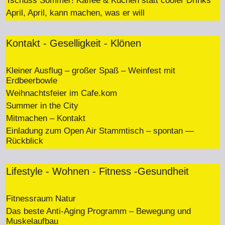
Tschüss Sommer! Kaffee & Kuchen statt cooler Drinks
April, April, kann machen, was er will
Kontakt - Geselligkeit - Klönen
Kleiner Ausflug – großer Spaß – Weinfest mit
Erdbeerbowle
Weihnachtsfeier im Cafe.kom
Summer in the City
Mitmachen – Kontakt
Einladung zum Open Air Stammtisch – spontan —
Rückblick
Lifestyle - Wohnen - Fitness -Gesundheit
Fitnessraum Natur
Das beste Anti-Aging Programm – Bewegung und
Muskelaufbau