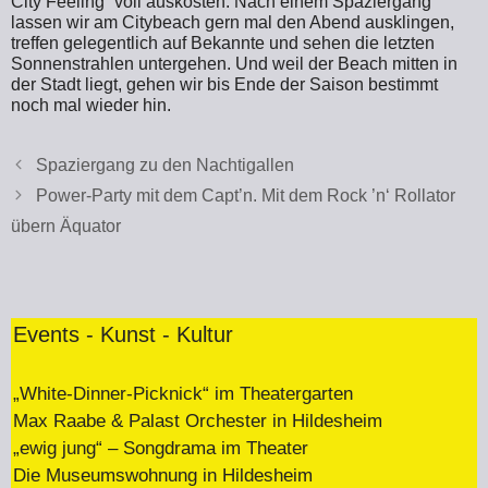
City Feeling“ voll auskosten. Nach einem Spaziergang
lassen wir am Citybeach gern mal den Abend ausklingen,
treffen gelegentlich auf Bekannte und sehen die letzten
Sonnenstrahlen untergehen. Und weil der Beach mitten in
der Stadt liegt, gehen wir bis Ende der Saison bestimmt
noch mal wieder hin.
Spaziergang zu den Nachtigallen
Power-Party mit dem Capt’n. Mit dem Rock ’n‘ Rollator
übern Äquator
Events - Kunst - Kultur
„White-Dinner-Picknick“ im Theatergarten
Max Raabe & Palast Orchester in Hildesheim
„ewig jung“ – Songdrama im Theater
Die Museumswohnung in Hildesheim