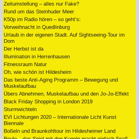
Zeitumstellung – alles nur Fake?
Rund um das Steinhuder Meer
K50p im Radio hören – so geht’s:
Vorweihnacht in Quedlinburg
Urlaub in der eigenen Stadt. Auf Sightseeing-Tour im
Dom
Der Herbst ist da
Illumination in Herrenhausen
Fitnessraum Natur
Oh, wie schön ist Hildesheim
Das beste Anti-Aging Programm – Bewegung und
Muskelaufbau
Übers Abnehmen, Muskelaufbau und den Jo-Jo-Effekt
Black Friday Shopping in London 2019
Sturmwichteln
EVI Lichtungen 2020 – Internationale Licht Kunst
Biennale
Boßeln und Braunkohltour im Hildesheimer Land
Boule – das Spiel mit den Kugeln macht einfach Spaß