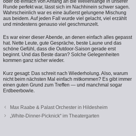
oder ob einfach von Anfang an die Wellenlänge in unserer
Runde perfekt war, lässt sich im Nachhinein schwer sagen.
Wahrscheinlich war es eine äußerst gelungene Mischung
aus beidem. Auf jeden Fall wurde viel gelacht, viel erzählt
und mindestens genauso viel geschmunzelt.
Es war einer dieser Abende, an denen einfach alles gepasst
hat. Nette Leute, gute Gespräche, beste Laune und das
schöne Gefühl, dass die Outdoor-Saison gerade erst
beginnt. Und das Beste daran? Solche Gelegenheiten
kommen ganz sicher wieder.
Kurz gesagt: Das schreit nach Wiederholung. Also, warum
nicht beim nächsten Mal einfach mitkommen? Es gibt immer
einen guten Grund zum Treffen — und manchmal sogar
Erdbeerbowle.
Max Raabe & Palast Orchester in Hildesheim
„White-Dinner-Picknick“ im Theatergarten