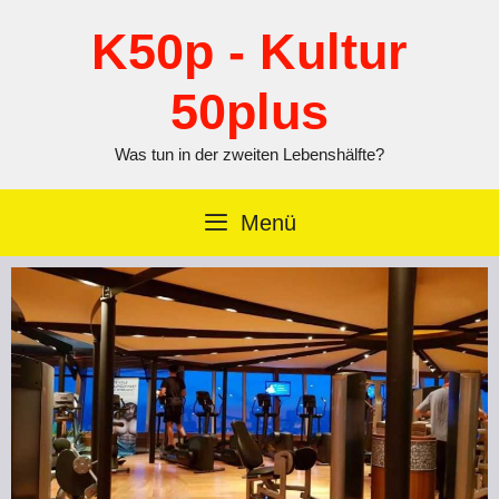
Zum
Inhalt
K50p - Kultur
springen
50plus
Was tun in der zweiten Lebenshälfte?
Menü