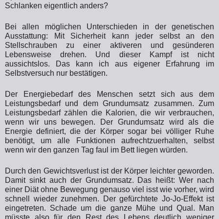
Schlanken eigentlich anders?
Bei allen möglichen Unterschieden in der genetischen
Ausstattung: Mit Sicherheit kann jeder selbst an den
Stellschrauben zu einer aktiveren und gesünderen
Lebensweise drehen. Und dieser Kampf ist nicht
aussichtslos. Das kann ich aus eigener Erfahrung im
Selbstversuch nur bestätigen.
Der Energiebedarf des Menschen setzt sich aus dem
Leistungsbedarf und dem Grundumsatz zusammen. Zum
Leistungsbedarf zählen die Kalorien, die wir verbrauchen,
wenn wir uns bewegen. Der Grundumsatz wird als die
Energie definiert, die der Körper sogar bei völliger Ruhe
benötigt, um alle Funktionen aufrechtzuerhalten, selbst
wenn wir den ganzen Tag faul im Bett liegen würden.
Durch den Gewichtsverlust ist der Körper leichter geworden.
Damit sinkt auch der Grundumsatz. Das heißt: Wer nach
einer Diät ohne Bewegung genauso viel isst wie vorher, wird
schnell wieder zunehmen. Der gefürchtete Jo-Jo-Effekt ist
eingetreten. Schade um die ganze Mühe und Qual. Man
müsste also für den Rest des Lebens deutlich weniger