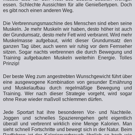
essen. Schlechte Aussichten für alle Genießertypen. Doch
es gibt noch einen anderen Weg.
Die Verbrennungsmaschine des Menschen sind eben seine
Muskeln. Je mehr Muskeln wir haben, desto höher ist auch
der Grundumsatz, desto mehr Fett wird verbrannt. Wird mehr
Muskelmasse aufgebaut, wirkt dieser Grundumsatz den
ganzen Tag über, auch wenn wir ruhig vor dem Fernseher
sitzen. Sogar nachts verbrennen die durch Bewegung und
Training aufgebauten Muskeln weiterhin Energie. Tolles
Prinzip!
Der beste Weg zum angestrebten Wunschgewicht führt über
eine ausgewogene Kombination von gesunder Ernährung
und Muskelaufbau durch regelmäßige Bewegung und
Training. Wer nach dieser Strategie vorgeht, wird sogar
ohne Reue wieder maßvoll schlemmen dürfen.
Jede Sportart hat ihre besonderen Vor- und Nachteile.
Joggen und schnelles Spazierengehen geht eigentlich
überall und verbrennt wirklich eine Menge Kalorien. Man
sieht schnell Fortschritte und bewegt sich in der Natur. Beim