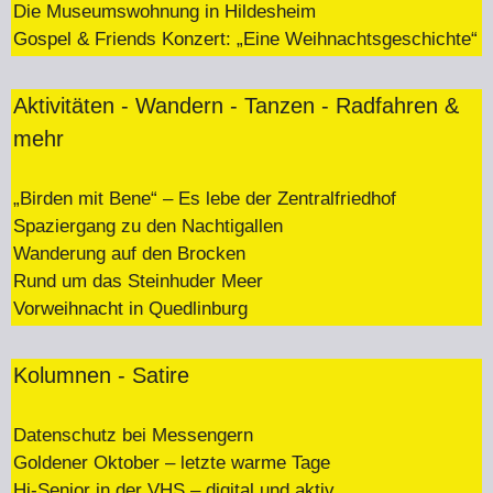
Die Museumswohnung in Hildesheim
Gospel & Friends Konzert: „Eine Weihnachtsgeschichte“
Aktivitäten - Wandern - Tanzen - Radfahren &
mehr
„Birden mit Bene“ – Es lebe der Zentralfriedhof
Spaziergang zu den Nachtigallen
Wanderung auf den Brocken
Rund um das Steinhuder Meer
Vorweihnacht in Quedlinburg
Kolumnen - Satire
Datenschutz bei Messengern
Goldener Oktober – letzte warme Tage
Hi-Senior in der VHS – digital und aktiv