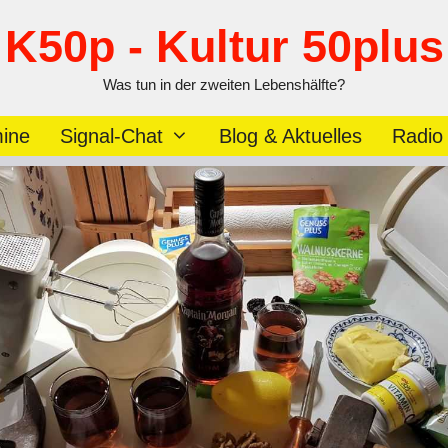
K50p - Kultur 50plus
Was tun in der zweiten Lebenshälfte?
ine
Signal-Chat
Blog & Aktuelles
Radio