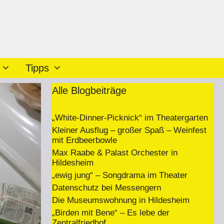
Tipps
Alle Blogbeiträge
„White-Dinner-Picknick“ im Theatergarten
Kleiner Ausflug – großer Spaß – Weinfest
mit Erdbeerbowle
Max Raabe & Palast Orchester in
Hildesheim
„ewig jung“ – Songdrama im Theater
Datenschutz bei Messengern
Die Museumswohnung in Hildesheim
„Birden mit Bene“ – Es lebe der
Zentralfriedhof