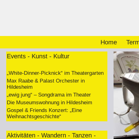
Zum
Inhalt
springen
Home
Term
Events - Kunst - Kultur
„White-Dinner-Picknick“ im Theatergarten
Max Raabe & Palast Orchester in
Hildesheim
„ewig jung“ – Songdrama im Theater
Die Museumswohnung in Hildesheim
Gospel & Friends Konzert: „Eine
Weihnachtsgeschichte“
Aktivitäten - Wandern - Tanzen -