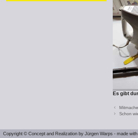
Es gibt d
Mitmache
Schon wie
Copyright © Concept and Realization by Jürgen Warps - made with