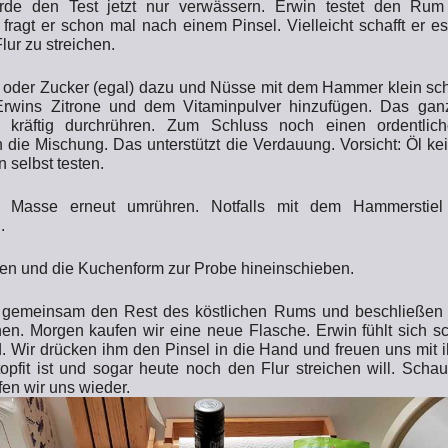
rde den Test jetzt nur verwässern. Erwin testet den Rum 
 fragt er schon mal nach einem Pinsel. Vielleicht schafft er 
lur zu streichen.
 oder Zucker (egal) dazu und Nüsse mit dem Hammer klein sc
rwins Zitrone und dem Vitaminpulver hinzufügen. Das ga
r kräftig durchrühren. Zum Schluss noch einen ordentli
n die Mischung. Das unterstützt die Verdauung. Vorsicht: Öl kei
selbst testen.
 Masse erneut umrühren. Notfalls mit dem Hammerstie
.
ten und die Kuchenform zur Probe hineinschieben.
n gemeinsam den Rest des köstlichen Rums und beschließen 
hen. Morgen kaufen wir eine neue Flasche. Erwin fühlt sich s
. Wir drücken ihm den Pinsel in die Hand und freuen uns mit i
opfit ist und sogar heute noch den Flur streichen will. Scha
fen wir uns wieder.