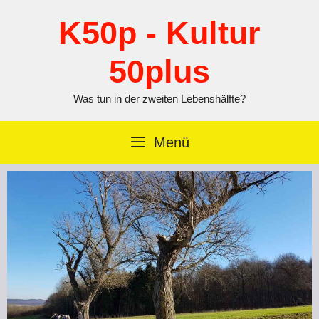
Zum
Inhalt
K50p - Kultur
springen
50plus
Was tun in der zweiten Lebenshälfte?
Menü