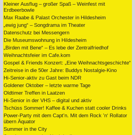
Kleiner Ausflug – großer Spaß – Weinfest mit
Erdbeerbowle
Max Raabe & Palast Orchester in Hildesheim
„ewig jung“ – Songdrama im Theater
Datenschutz bei Messengern
Die Museumswohnung in Hildesheim
„Birden mit Bene“ – Es lebe der Zentralfriedhof
Weihnachtsfeier im Cafe.kom
Gospel & Friends Konzert: „Eine Weihnachtsgeschichte“
Zeitreise in die 50er Jahre: Buddys Nostalgie-Kino
Hi-Senior-aktiv zu Gast beim NDR
Goldener Oktober – letzte warme Tage
Oldtimer Treffen in Laatzen
Hi-Senior in der VHS – digital und aktiv
Tschüss Sommer! Kaffee & Kuchen statt cooler Drinks
Power-Party mit dem Capt’n. Mit dem Rock ’n‘ Rollator
übern Äquator
Summer in the City