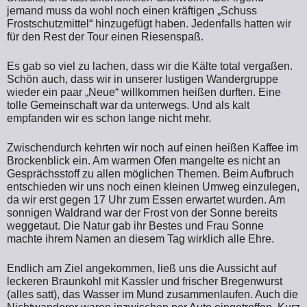
jemand muss da wohl noch einen kräftigen „Schuss
Frostschutzmittel“ hinzugefügt haben. Jedenfalls hatten wir
für den Rest der Tour einen Riesenspaß.
Es gab so viel zu lachen, dass wir die Kälte total vergaßen.
Schön auch, dass wir in unserer lustigen Wandergruppe
wieder ein paar „Neue“ willkommen heißen durften. Eine
tolle Gemeinschaft war da unterwegs. Und als kalt
empfanden wir es schon lange nicht mehr.
Zwischendurch kehrten wir noch auf einen heißen Kaffee im
Brockenblick ein. Am warmen Ofen mangelte es nicht an
Gesprächsstoff zu allen möglichen Themen. Beim Aufbruch
entschieden wir uns noch einen kleinen Umweg einzulegen,
da wir erst gegen 17 Uhr zum Essen erwartet wurden. Am
sonnigen Waldrand war der Frost von der Sonne bereits
weggetaut. Die Natur gab ihr Bestes und Frau Sonne
machte ihrem Namen an diesem Tag wirklich alle Ehre.
Endlich am Ziel angekommen, ließ uns die Aussicht auf
leckeren Braunkohl mit Kassler und frischer Bregenwurst
(alles satt), das Wasser im Mund zusammenlaufen. Auch die