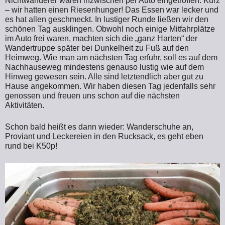
Nichtwanderer waren inzwischen per Auto eingetroffen. Kurz
– wir hatten einen Riesenhunger! Das Essen war lecker und
es hat allen geschmeckt. In lustiger Runde ließen wir den
schönen Tag ausklingen. Obwohl noch einige Mitfahrplätze
im Auto frei waren, machten sich die „ganz Harten“ der
Wandertruppe später bei Dunkelheit zu Fuß auf den
Heimweg. Wie man am nächsten Tag erfuhr, soll es auf dem
Nachhauseweg mindestens genauso lustig wie auf dem
Hinweg gewesen sein. Alle sind letztendlich aber gut zu
Hause angekommen. Wir haben diesen Tag jedenfalls sehr
genossen und freuen uns schon auf die nächsten
Aktivitäten.
Schon bald heißt es dann wieder: Wanderschuhe an,
Proviant und Leckereien in den Rucksack, es geht eben
rund bei K50p!